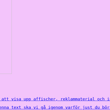
 att visa upp affischer, reklammaterial och i
enna text ska vi gå igenom varför just du bör