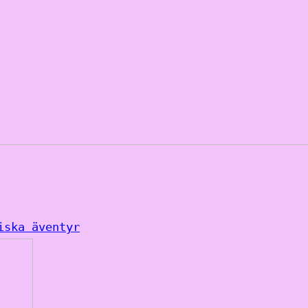
iska äventyr