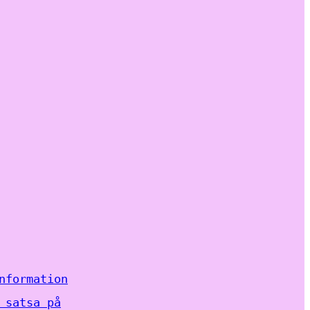
nformation
 satsa på