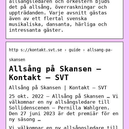
allsångsledaren och orkestern bjuds
det på allsång, överraskningar och
uppträdanden. Varje avsnitt gästas
även av ett flertal svenska
musikaliska, dansanta, härliga och
intressanta gäster.
http s://kontakt.svt.se › guide › allsang-pa-
skansen
Allsång på Skansen –
Kontakt – SVT
Allsång på Skansen | Kontakt – SVT
25 okt. 2022 — Allsång på Skansen … Vi
välkomnar en ny allsångsledare till
Sollidenscenen – Pernilla Wahlgren.
Den 27 juni 2023 är det premiär för en
ny säsong …
Vi välkomnar en ny allsångsledare till