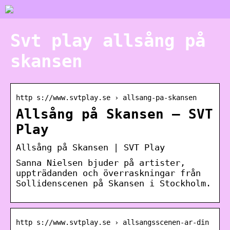
Svt play allsång på
skansen
http s://www.svtplay.se › allsang-pa-skansen
Allsång på Skansen – SVT
Play
Allsång på Skansen | SVT Play
Sanna Nielsen bjuder på artister,
uppträdanden och överraskningar från
Sollidenscenen på Skansen i Stockholm.
http s://www.svtplay.se › allsangsscenen-ar-din