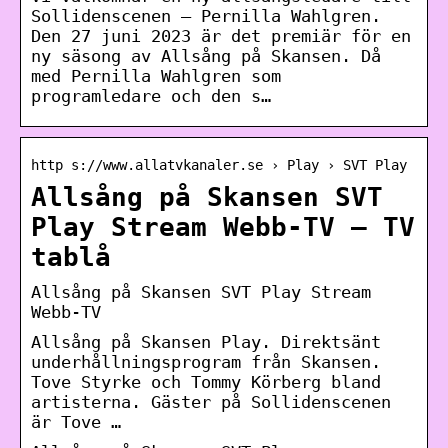
Sollidenscenen – Pernilla Wahlgren.
Den 27 juni 2023 är det premiär för en
ny säsong av Allsång på Skansen. Då
med Pernilla Wahlgren som
programledare och den s…
http s://www.allatvkanaler.se › Play › SVT Play
Allsång på Skansen SVT
Play Stream Webb-TV – TV
tablå
Allsång på Skansen SVT Play Stream
Webb-TV
Allsång på Skansen Play. Direktsänt
underhållningsprogram från Skansen.
Tove Styrke och Tommy Körberg bland
artisterna. Gäster på Sollidenscenen
är Tove …