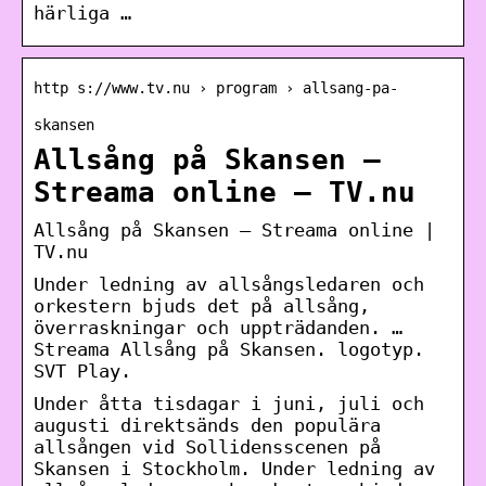
härliga …
http s://www.tv.nu › program › allsang-pa-
skansen
Allsång på Skansen –
Streama online – TV.nu
Allsång på Skansen – Streama online |
TV.nu
Under ledning av allsångsledaren och
orkestern bjuds det på allsång,
överraskningar och uppträdanden. …
Streama Allsång på Skansen. logotyp.
SVT Play.
Under åtta tisdagar i juni, juli och
augusti direktsänds den populära
allsången vid Sollidensscenen på
Skansen i Stockholm. Under ledning av