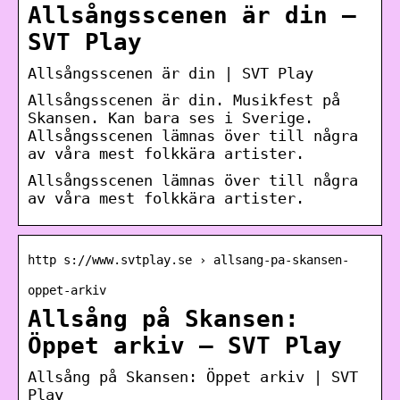
Allsångsscenen är din –
SVT Play
Allsångsscenen är din | SVT Play
Allsångsscenen är din. Musikfest på
Skansen. Kan bara ses i Sverige.
Allsångsscenen lämnas över till några
av våra mest folkkära artister.
Allsångsscenen lämnas över till några
av våra mest folkkära artister.
http s://www.svtplay.se › allsang-pa-skansen-
oppet-arkiv
Allsång på Skansen:
Öppet arkiv – SVT Play
Allsång på Skansen: Öppet arkiv | SVT
Play