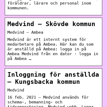
föräldrar, lärare och personal inom
kommunen.
Medvind – Skövde kommun
Medvind – Ambea
Medvind är ett internt system för
medarbetare på Ambea. Här kan du som
är anställd på Ambea: logga in på
Ambea Medvind från en dator · logga in
på Ambea …
Inloggning för anställda
– Kungsbacka kommun
Medvind
16 feb. 2021 — Medvind används för
schema-, bemanning- och
tidrapportering. Medvind webb. Logga