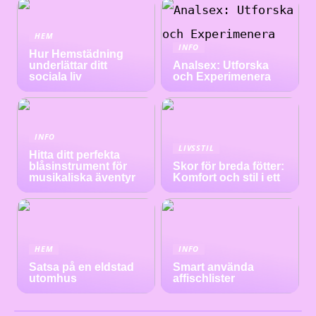
HEM
INFO
Hur Hemstädning
underlättar ditt
Analsex: Utforska
sociala liv
och Experimenera
INFO
LIVSSTIL
Hitta ditt perfekta
blåsinstrument för
Skor för breda fötter:
musikaliska äventyr
Komfort och stil i ett
HEM
INFO
Satsa på en eldstad
Smart använda
utomhus
affischlister