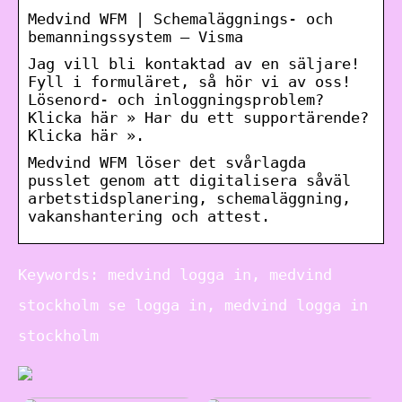
Medvind WFM | Schemaläggnings- och
bemanningssystem – Visma
Jag vill bli kontaktad av en säljare!
Fyll i formuläret, så hör vi av oss!
Lösenord- och inloggningsproblem?
Klicka här » Har du ett supportärende?
Klicka här ».
Medvind WFM löser det svårlagda
pusslet genom att digitalisera såväl
arbetstidsplanering, schemaläggning,
vakanshantering och attest.
Keywords: medvind logga in, medvind
stockholm se logga in, medvind logga in
stockholm