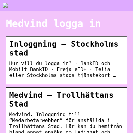
Medvind logga in
Inloggning – Stockholms
stad
Hur vill du logga in? · BankID och
Mobilt BankID · Freja eID+ · Telia
eller Stockholms stads tjänstekort …
Medvind – Trollhättans
Stad
Medvind. Inloggning till
“Medarbetarwebben” för anställda i
Trollhättans Stad. Här kan du hemifrån
bland annat ansöka om ledighet och