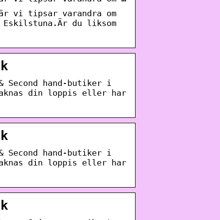
är vi tipsar varandra om
 Eskilstuna.Är du liksom
ok
& Second hand-butiker i
aknas din loppis eller har
ok
& Second hand-butiker i
aknas din loppis eller har
ok