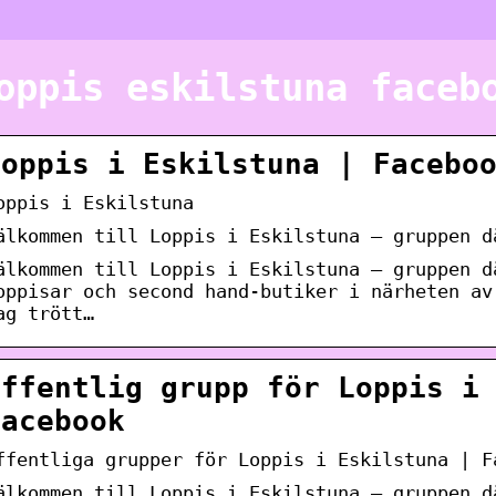
oppis eskilstuna faceb
Loppis i Eskilstuna | Facebo
oppis i Eskilstuna
älkommen till Loppis i Eskilstuna – gruppen d
älkommen till Loppis i Eskilstuna – gruppen d
oppisar och second hand-butiker i närheten av
ag trött…
Offentlig grupp för Loppis i
Facebook
ffentliga grupper för Loppis i Eskilstuna | F
älkommen till Loppis i Eskilstuna – gruppen d