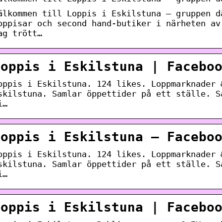
älkommen till Loppis i Eskilstuna – gruppen d
oppisar och second hand-butiker i närheten av
ag trött…
Loppis i Eskilstuna | Facebo
oppis i Eskilstuna. 124 likes. Loppmarknader 
skilstuna. Samlar öppettider på ett ställe. S
i…
Loppis i Eskilstuna – Facebo
oppis i Eskilstuna. 124 likes. Loppmarknader 
skilstuna. Samlar öppettider på ett ställe. S
i…
Loppis i Eskilstuna | Facebo