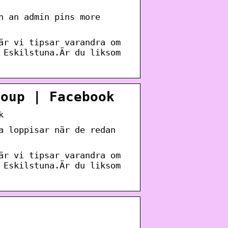
n an admin pins more
är vi tipsar varandra om
 Eskilstuna.Är du liksom
roup | Facebook
k
a loppisar när de redan
är vi tipsar varandra om
 Eskilstuna.Är du liksom