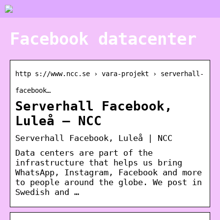
Facebook datacenter
http s://www.ncc.se › vara-projekt › serverhall-
facebook…
Serverhall Facebook,
Luleå – NCC
Serverhall Facebook, Luleå | NCC
Data centers are part of the
infrastructure that helps us bring
WhatsApp, Instagram, Facebook and more
to people around the globe. We post in
Swedish and …