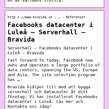
en av världens största.
http s://www.bravida.se › … › Referenser
Facebooks datacenter i
Luleå – Serverhall –
Bravida
Serverhall – Facebooks datacenter i
Luleå – Bravida
Fast forward to today, Facebook now
owns and operates a large portfolio of
data centers, spanning the US, Europe
and Asia. The site selection program
has …
Bravida hjälper till med att bygga
serverhall och datacenter åt ditt
företag. Vi har installerat Facebooks
datacenter i Luleå. Läs mer och
Kontakta oss idag!