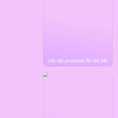
Välj rätt produkter för ditt hår