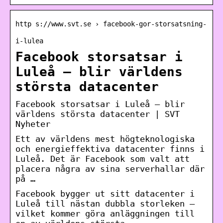
http s://www.svt.se › facebook-gor-storsatsning-
i-lulea
Facebook storsatsar i
Luleå – blir världens
största datacenter
Facebook storsatsar i Luleå – blir
världens största datacenter | SVT
Nyheter
Ett av världens mest högteknologiska
och energieffektiva datacenter finns i
Luleå. Det är Facebook som valt att
placera några av sina serverhallar där
på …
Facebook bygger ut sitt datacenter i
Luleå till nästan dubbla storleken –
vilket kommer göra anläggningen till