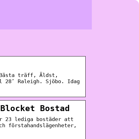
Bästa träff, Äldst,
l 28″ Raleigh. Sjöbo. Idag
 Blocket Bostad
r 23 lediga bostäder att
ch förstahandslägenheter,