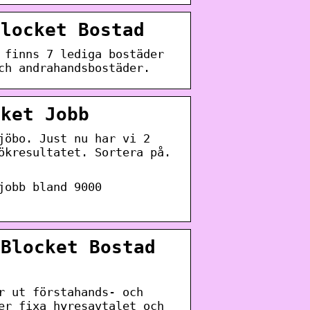
Blocket Bostad
 finns 7 lediga bostäder
ch andrahandsbostäder.
cket Jobb
jöbo. Just nu har vi 2
ökresultatet. Sortera på.
jobb bland 9000
 Blocket Bostad
r ut förstahands- och
er fixa hyresavtalet och