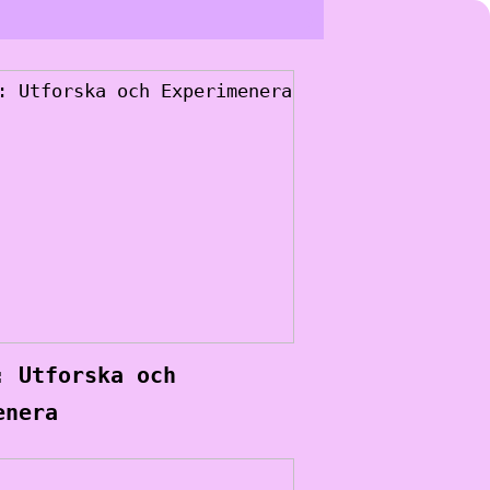
: Utforska och
enera